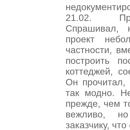
недокументир
21.02. Пр
Спрашивал, 
проект небо
частности, вм
построить по
коттеджей, с
Он прочитал,
так модно. H
прежде, чем то
вежливо, н
заказчику, что