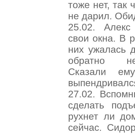
тоже нет, так 
не дарил. Оби
25.02. Алекс
свои окна. В 
них ужалась 
обратно не
Сказали ем
выпендривался
27.02. Вспомн
сделать подъ
рухнет ли до
сейчас. Сидо