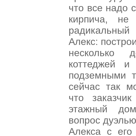
что все надо с
кирпича, не
радикальны
Алекс: постро
несколько д
коттеджей и
подземными т
сейчас так м
что заказчик
этажный до
вопрос дуэлью
Алекса с его