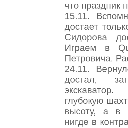
что праздник н
15.11. Вспом
достает тольк
Сидорова до
Играем в Qu
Петровича. Ра
24.11. Верну
достал, за
экскаватор.
глубокую шахт
высоту, а в 
нигде в контра