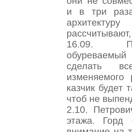
они не совме
и в три раз
архитект
рассчитывают,
16.09. П
обуреваемый
сделать в
изменяемого 
казчик будет 
чтоб не выпен
2.10. Петров
этажа. Горд 
внимание на т