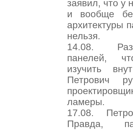
заявил, что у 
и вообще бе
архитектуры п
нельзя.
14.08. Раз
панелей, ч
изучить внут
Петрович ру
проектировщи
ламеры.
17.08. Петр
Правда, п