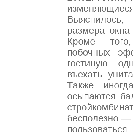
изменяющиеся
Выяснилось,
размера окна
Кроме того
побочных эф
гостиную од
въехать унит
Также иногд
осыпаются ба
стройкомбина
бесполезно — 
пользоваться