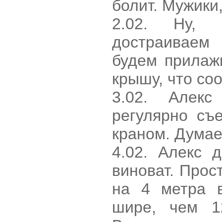
болит. Мужики,
2.02. Hу, к
достраиваем
будем прилаж
крышу, что со
3.02. Алек
регулярно съ
краном. Думае
4.02. Алекс 
виноват. Прос
на 4 метра 
шире, чем 1