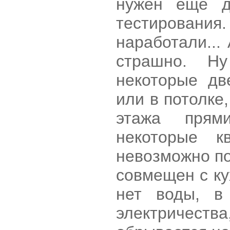
нужен еще д
тестирования
наработали...
страшно. H
некоторые дв
или в потолке,
этажа прям
некоторые к
невозможно по
совмещен с ку
нет воды, в
электричес