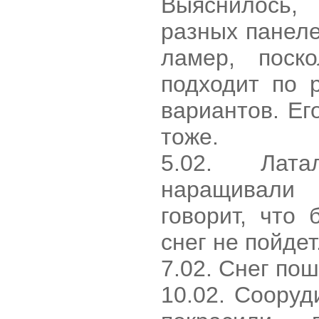
Выяснилось,
разных панеле
ламер, поск
подходит по 
вариантов. Ег
тоже.
5.02. Лат
наращивали
говорит, что 
снег не пойдет
7.02. Снег пош
10.02. Соору