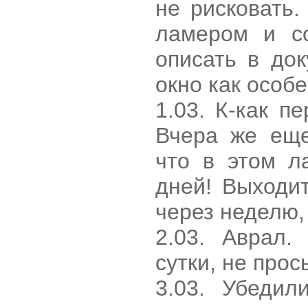
не рисковать.
ламером и со
описать в до
окно как особ
1.03. К-как п
Вчера же еще
что в этом л
дней! Выходи
через неделю,
2.03. Аврал.
сутки, не прос
3.03. Убедил