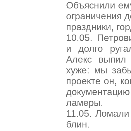
Объяснили ему
ограничения д
праздники, го
10.05. Петро
и долго руга
Алекс выпил 
хуже: мы заб
проекте он, ко
документац
ламеры.
11.05. Ломали
блин.