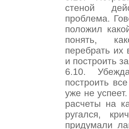
стеной дей
проблема. Гов
положил како
понять, ка
перебрать их 
и построить за
6.10. Убежд
построить все
уже не успеет
расчеты на к
ругался, кри
придумали ла