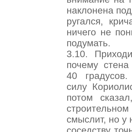
наклонена под
ругался, кри
ничего не по
подумать.
3.10. Приход
почему стена
40 градусов
силу Кориоли
потом сказал
строительн
смыслит, но у 
соседству точ