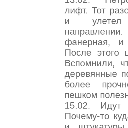
лифт. Тот раз
и улетел
направлении
фанерная, и 
После этого 
Вспомнили, ч
деревянные п
более прочн
пешком полезн
15.02. Идут
Почему-то ку
и штукатуры.