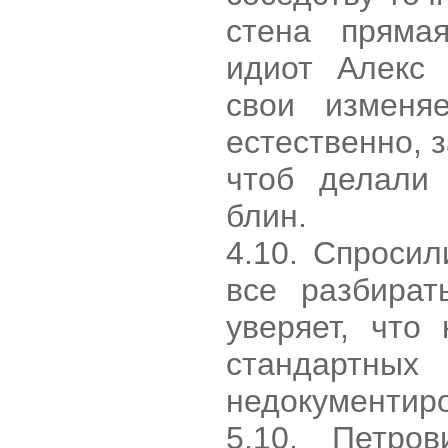
стена пряма
идиот Алекс
свои изменяе
естественно, з
чтоб делали
блин.
4.10. Спросил
все разбират
уверяет, что
стандартных
недокументир
5.10. Петро