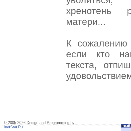
уволиться
хренотень 
матери...
К сожалению 
если кто на
текста, отп
удовольствием
© 2005-2026 Design and Programming by
InetStar.Ru