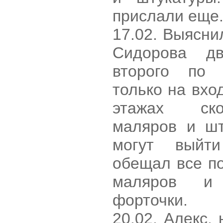
прислали еще
17.02. Выясни
Сидорова д
второго по 
только на вход
этажах ско
маляров и шт
могут выйт
обещал все п
маляров и 
форточки.
20.02. Алекс,