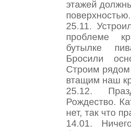
этажей должн
поверхностью.
25.11. Устро
проблеме к
бутылке пи
Бросили осно
Строим рядом
втащим наш кр
25.12. Праз
Рождество. Ка
нет, так что п
14.01. Hиче