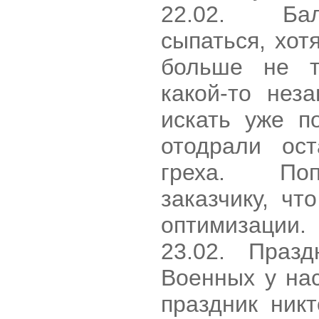
22.02. Ба
сыпаться, хо
больше не т
какой-то нез
искать уже п
отодрали ос
греха. Поп
заказчику, чт
оптимизации.
23.02. Праз
Военных у нас
праздник ник