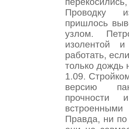
перекосились
Проводку 
пришлось выв
узлом. Пет
изолентой и
работать, есл
только дождь 
1.09. Стройко
версию пан
прочности 
встроенными
Правда, ни по