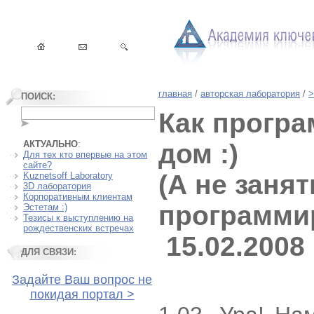
главная
/
авторская лаборатория
/
>
ПОИСК:
Как програ
АКТУАЛЬНО
:
дом :)
Для тех кто впервые на этом
сайте?
(А не заня
Kuznetsoff Laboratory
3D лаборатория
Корпоративным клиентам
программи
Эстетам :)
Тезисы к выступлению на
рождественских встречах
15.02.2008
ДЛЯ СВЯЗИ:
Задайте Ваш вопрос не
покидая портал >