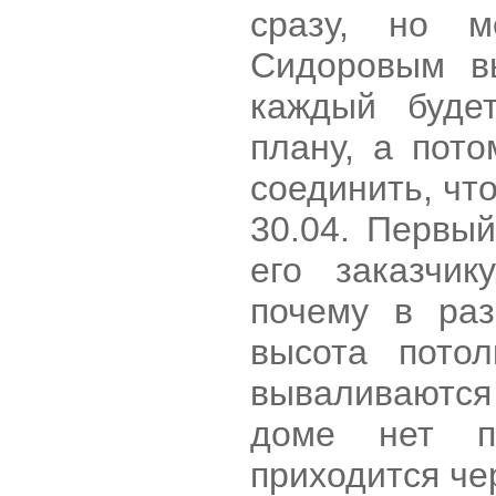
сразу, но 
Сидоровым в
каждый буде
плану, а пот
соединить, что
30.04. Первый
его заказчик
почему в раз
высота потол
вываливаются
доме нет п
приходится че